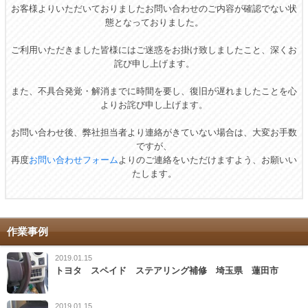
お客様よりいただいておりました
お問い合わせのご内容が確認でない状
態となっておりました。
ご利用いただきました皆様にはご迷惑をお掛け致しましたこと、深くお
詫び申し上げます。
また、不具合発覚・解消までに時間を要し、
復旧が遅れましたことを心
よりお詫び申し上げます。
お問い合わせ後、弊社担当者より連絡がきていない場合は、
大変お手数
ですが、
再度
お問い合わせフォーム
よりのご連絡をいただけますよう、お願いい
たします。
作業事例
2019.01.15
トヨタ スペイド ステアリング補修 埼玉県 蓮田市
2019.01.15